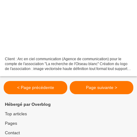
Client : Arc en ciel communication (Agence de communication) pour le
compte de l'association "La recherche de l'Oiseau blanc" Création du logo
de l'association : image vectorisée haute définition tout format tout supports
Création d'une chemise à rabats...
< Page précédente
Page suivante >
Hébergé par Overblog
Top articles
Pages
Contact