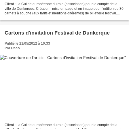
Client : La Guilde européenne du raid (association) pour le compte de la
ville de Dunkerque. Création : mise en page et en image pour l'édition de 30
carnets à souche (aux tarifs et mentions diférentes) de billetterie festival.
Visuels imprimés au noir...
Cartons d'invitation Festival de Dunkerque
Publié le 21/05/2012 à 10:33
Par
Paco
Client : La Guilde européenne du raid (association) pour le compte de la