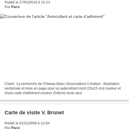
Publié le 27/01/2010 à 15:13
Par
Paco
Client : La recherche de l'Oiseau blanc (Association) Création : illustration
vectorisée et mise en page pour un autocollant rond (15x15 cm) couleur et
d'une carte d'adhérent couleur (5x8cm) recto seul.
Carte de visite V. Brunet
Publié le 01/11/2009 à 12:04
Par
Paco