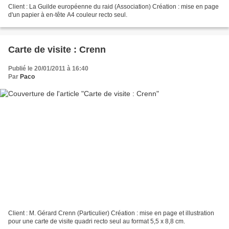
Client : La Guilde européenne du raid (Association) Création : mise en page
d'un papier à en-tête A4 couleur recto seul.
Carte de visite : Crenn
Publié le 20/01/2011 à 16:40
Par
Paco
Client : M. Gérard Crenn (Particulier) Création : mise en page et illustration
pour une carte de visite quadri recto seul au format 5,5 x 8,8 cm.