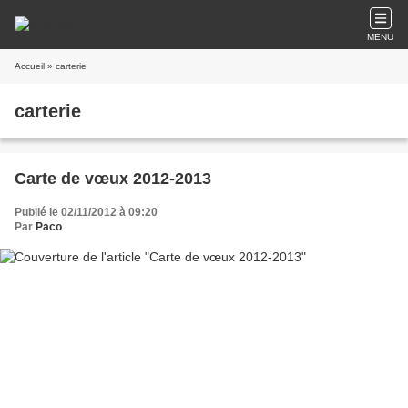
MENU
Accueil
» carterie
carterie
Carte de vœux 2012-2013
Publié le 02/11/2012 à 09:20
Par
Paco