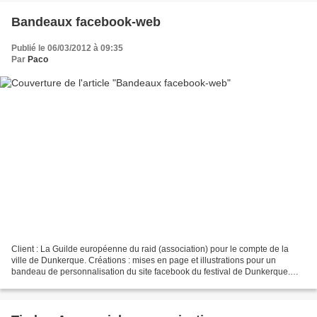
Bandeaux facebook-web
Publié le 06/03/2012 à 09:35
Par
Paco
Client : La Guilde européenne du raid (association) pour le compte de la
ville de Dunkerque. Créations : mises en page et illustrations pour un
bandeau de personnalisation du site facebook du festival de Dunkerque.
Plusieurs esprits réalisés afin d'offrir...