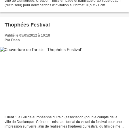
ville de Dunkerque. Création : mise en page et habillage graphique quadri
(recto seul) pour deux cartons d'invitation au format 10,5 x 21 cm.
Thophées Festival
Publié le 05/05/2012 à 10:18
Par
Paco
Client : La Guilde européenne du raid (association) pour le compte de la
ville de Dunkerque. Création : mise au format du visuel du festival pour une
impression sur verre, afin de réaliser les trophées du festival du film de mer