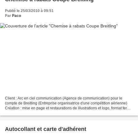
Publié le 25/03/2010 à 09:51
Par
Paco
Client : Arc en ciel communication (Agence de communication) pour le
compte de Breitling (Entreprise organisatrice d'une compétition aérienne)
Création : mise en page et restaurations de illustrations et logo, format fermé
: 215x305mm couleur recto s...
Autocollant et carte d'adhérent