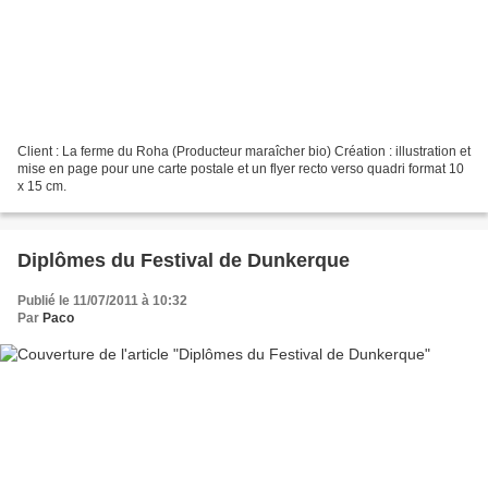
Client : La ferme du Roha (Producteur maraîcher bio) Création : illustration et
mise en page pour une carte postale et un flyer recto verso quadri format 10
x 15 cm.
Diplômes du Festival de Dunkerque
Publié le 11/07/2011 à 10:32
Par
Paco