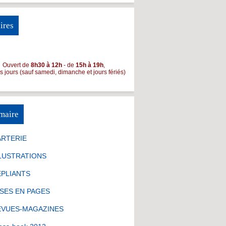
ires
Ouvert de
8h30 à 12h
- de
15h à 19h
,
es jours (sauf samedi, dimanche et jours fériés)
maire
ARTERIE
LUSTRATIONS
ÉPLIANTS
SES EN PAGES
EVUES-MAGAZINES