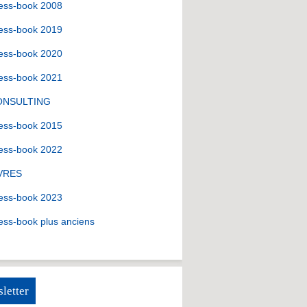
ess-book 2008
ess-book 2019
ess-book 2020
ess-book 2021
ONSULTING
ess-book 2015
ess-book 2022
VRES
ess-book 2023
ess-book plus anciens
letter