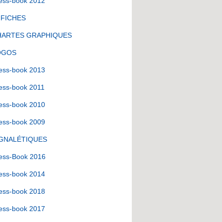
ess-book 2012
FFICHES
HARTES GRAPHIQUES
OGOS
ess-book 2013
ess-book 2011
ess-book 2010
ess-book 2009
IGNALÉTIQUES
ess-Book 2016
ess-book 2014
ess-book 2018
ess-book 2017