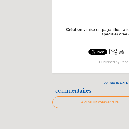
Création :
mise en page, illustrati
spéciale) créé
Published by Paco
<< Revue AVE
commentaires
Ajouter un commentaire