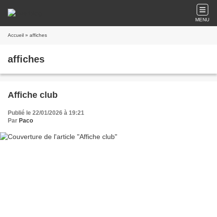
MENU
Accueil
» affiches
affiches
Affiche club
Publié le 22/01/2026 à 19:21
Par
Paco