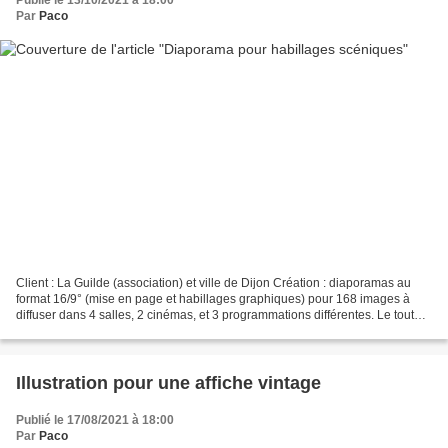
Par
Paco
Client : La Guilde (association) et ville de Dijon Création : diaporamas au
format 16/9° (mise en page et habillages graphiques) pour 168 images à
diffuser dans 4 salles, 2 cinémas, et 3 programmations différentes. Le tout
devant permettre d'animer les...
Illustration pour une affiche vintage
Publié le 17/08/2021 à 18:00
Par
Paco