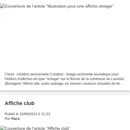
Client : création personnelle Création : image vectorielle touristique pour
l'édition d'affiches de type "vintage" sur le thème de la commune de Lanildut
(Bretagne). Même site, autre cadrage, en version couleurs chaudes de fin de
journée (création en...
Affiche club
Publié le 10/06/2021 à 11:23
Par
Paco