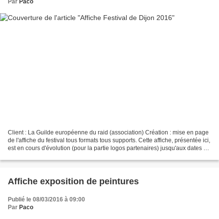
Par
Paco
Client : La Guilde européenne du raid (association) Création : mise en page
de l'affiche du festival tous formats tous supports. Cette affiche, présentée ici,
est en cours d'évolution (pour la partie logos partenaires) jusqu'aux dates de
l'évènement.
Affiche exposition de peintures
Publié le 08/03/2016 à 09:00
Par
Paco