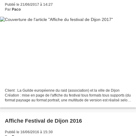
Publié le 21/06/2017 à 14:27
Par
Paco
Client : La Guilde européenne du raid (association) et la ville de Dijon
Création : mise en page de l'affiche du festival tous formats tous supports (du
format paysage au format portrait, une multitude de version est réalisé selon
les destinations). Cette...
Affiche Festival de Dijon 2016
Publié le 16/06/2016 à 15:30