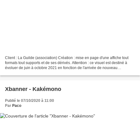
Client : La Guilde (association) Création : mise en page d'une affiche tout
formats tout supports et de ses dérivés. Attention : ce visuel est destiné à
évoluer de juin à octobre 2021 en fonction de l'arrivée de nouveau
partenaires. Plusieurs versions...
Xbanner - Kakémono
Publié le 07/10/2020 à 11:00
Par
Paco