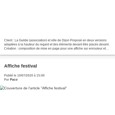
Client : La Guilde (association) et ville de Dijon Proposé en deux versions
adaptées à la hauteur du regard et des éléments devant être placés devant.
Création : composition de mise en page pour une affiche sur enrouleur et
support de 80 x 180 cm. Réalisé...
Affiche festival
Publié le 10/07/2020 à 15:00
Par
Paco