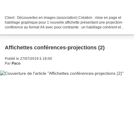
Client : Découvertes en images (association) Création : mise en page et
habillage graphique pour 1 nouvelle affichette présentant une projection-
conférence au format A4 avec pour contrainte : un habillage cohérent et
générique adaptable à chaque changement...
Affichettes conférences-projections (2)
Publié le 27/07/2019 à 18:00
Par
Paco