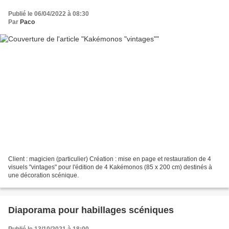
Publié le 06/04/2022 à 08:30
Par
Paco
Client : magicien (particulier) Création : mise en page et restauration de 4
visuels "vintages" pour l'édition de 4 Kakémonos (85 x 200 cm) destinés à
une décoration scénique.
Diaporama pour habillages scéniques
Publié le 13/10/2021 à 18:00