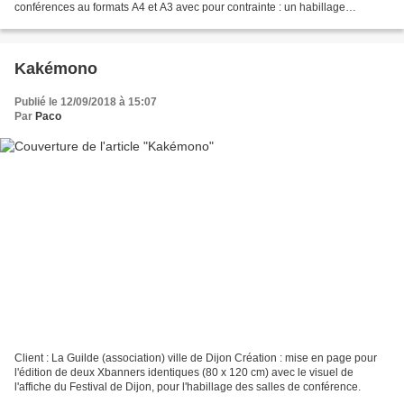
conférences au formats A4 et A3 avec pour contrainte : un habillage
cohérent et générique adaptable à chaque...
Kakémono
Publié le 12/09/2018 à 15:07
Par
Paco
Client : La Guilde (association) ville de Dijon Création : mise en page pour
l'édition de deux Xbanners identiques (80 x 120 cm) avec le visuel de
l'affiche du Festival de Dijon, pour l'habillage des salles de conférence.