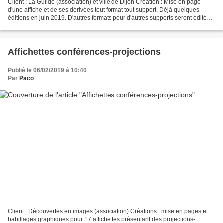
Client : La Guilde (association) et ville de Dijon Création : Mise en page
d'une affiche et de ses dérivées tout format tout support. Déjà quelques
éditions en juin 2019. D'autres formats pour d'autres supports seront édités
jusqu'en octobre 2019. Affiche...
Affichettes conférences-projections
Publié le 06/02/2019 à 10:40
Par
Paco
Client : Découvertes en images (association) Créations : mise en pages et
habillages graphiques pour 17 affichettes présentant des projections-