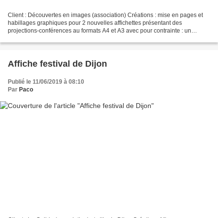
Client : Découvertes en images (association) Créations : mise en pages et
habillages graphiques pour 2 nouvelles affichettes présentant des
projections-conférences au formats A4 et A3 avec pour contrainte : un
habillage cohérent et générique adaptable...
Affiche festival de Dijon
Publié le 11/06/2019 à 08:10
Par
Paco