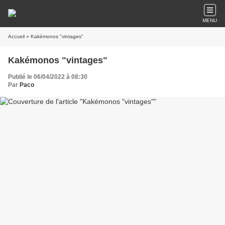
MENU
Accueil
» Kakémonos "vintages"
Kakémonos "vintages"
Publié le 06/04/2022 à 08:30
Par
Paco