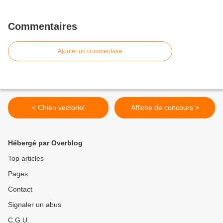
Commentaires
Ajouter un commentaire
< Chien vectoriel
Affiche de concours >
Hébergé par Overblog
Top articles
Pages
Contact
Signaler un abus
C.G.U.