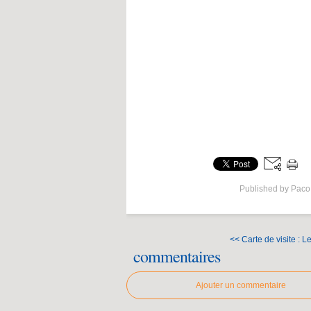
Published by Paco
<< Carte de visite : 
commentaires
Ajouter un commentaire