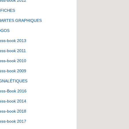
ess-book 2012
FFICHES
HARTES GRAPHIQUES
OGOS
ess-book 2013
ess-book 2011
ess-book 2010
ess-book 2009
IGNALÉTIQUES
ess-Book 2016
ess-book 2014
ess-book 2018
ess-book 2017