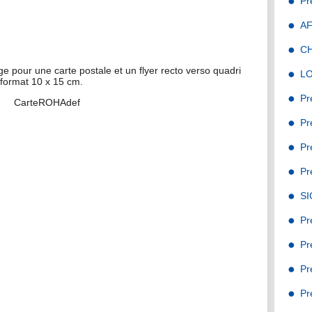
Pr
A
C
ge pour une carte postale et un flyer recto verso quadri
L
format 10 x 15 cm.
Pr
Pr
Pr
Pr
S
Pr
Pr
Pr
Pr