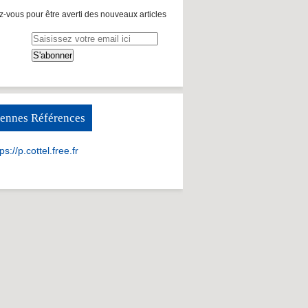
-vous pour être averti des nouveaux articles
ennes Références
ps://p.cottel.free.fr