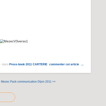
-
dans
Press-book 2011
CARTERIE
commenter cet article
…
Le Mezec
Pack communication Dijon 2011 >>