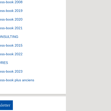
ess-book 2008
ess-book 2019
ess-book 2020
ess-book 2021
ONSULTING
ess-book 2015
ess-book 2022
VRES
ess-book 2023
ess-book plus anciens
letter