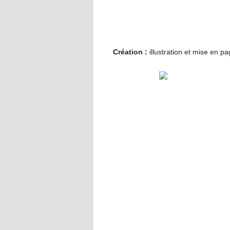
Création :
illustration et mise en pa