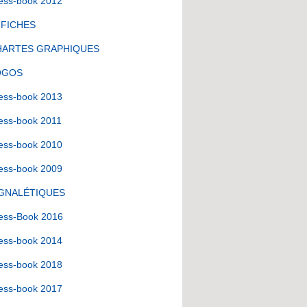
ess-book 2012
FFICHES
HARTES GRAPHIQUES
OGOS
ess-book 2013
ess-book 2011
ess-book 2010
ess-book 2009
IGNALÉTIQUES
ess-Book 2016
ess-book 2014
ess-book 2018
ess-book 2017