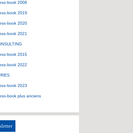
ess-book 2008
ess-book 2019
ess-book 2020
ess-book 2021
ONSULTING
ess-book 2015
ess-book 2022
VRES
ess-book 2023
ess-book plus anciens
letter