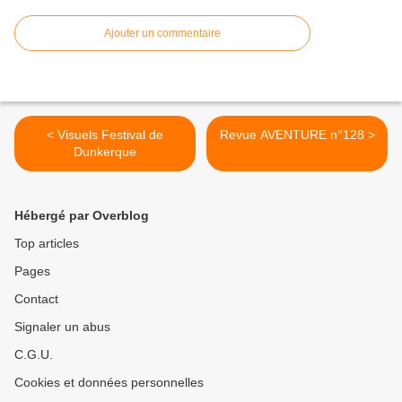
Ajouter un commentaire
< Visuels Festival de
Revue AVENTURE n°128 >
Dunkerque
Hébergé par Overblog
Top articles
Pages
Contact
Signaler un abus
C.G.U.
Cookies et données personnelles