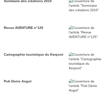
Sommaire des créations 2010
Revue AVENTURE n°125
Cartographie touristique du Kerpont
Pub Denis Angot