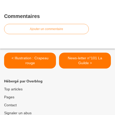
Commentaires
Ajouter un commentaire
< Illustration : Crapeau
News-letter n°101 La
rouge
Guilde >
Hébergé par Overblog
Top articles
Pages
Contact
Signaler un abus