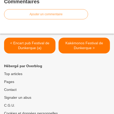
Commentaires
Ajouter un commentaire
< Encart pub Festival de
Kakémonos Festival de
Dunkerque (a)
Dunkerque >
Hébergé par Overblog
Top articles
Pages
Contact
Signaler un abus
C.G.U.
Cookies et données personnelles