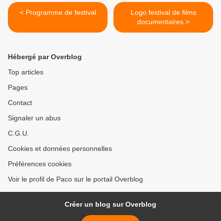
< Programme de festival
Logo festival de films
documentaires >
Hébergé par Overblog
Top articles
Pages
Contact
Signaler un abus
C.G.U.
Cookies et données personnelles
Préférences cookies
Voir le profil de Paco sur le portail Overblog
Créer un blog sur Overblog