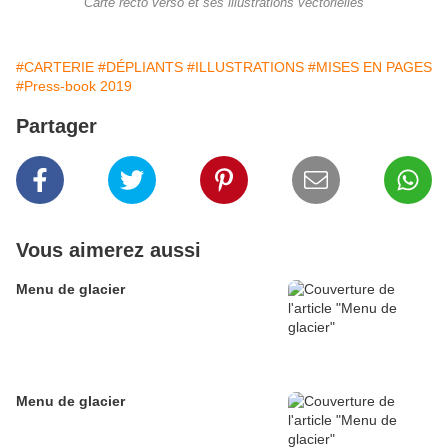
Carte recto verso et ses illustrations vectorielles
#CARTERIE
#DÉPLIANTS
#ILLUSTRATIONS
#MISES EN PAGES
#Press-book 2019
Partager
Vous aimerez aussi
Menu de glacier
Menu de glacier