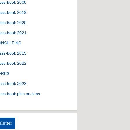
ess-book 2008
ess-book 2019
ess-book 2020
ess-book 2021
ONSULTING
ess-book 2015
ess-book 2022
VRES
ess-book 2023
ess-book plus anciens
letter