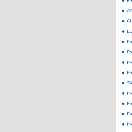
Pr
A
C
L
Pr
Pr
Pr
Pr
S
Pr
Pr
Pr
Pr