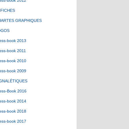
ess-book 2012
FFICHES
HARTES GRAPHIQUES
OGOS
ess-book 2013
ess-book 2011
ess-book 2010
ess-book 2009
IGNALÉTIQUES
ess-Book 2016
ess-book 2014
ess-book 2018
ess-book 2017