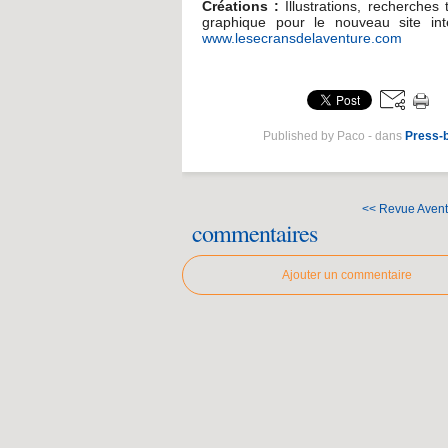
Créations :
Illustrations, recherches
graphique pour le nouveau site int
www.lesecransdelaventure.com
Published by Paco
-
dans
Press-
<< Revue Avent
commentaires
Ajouter un commentaire