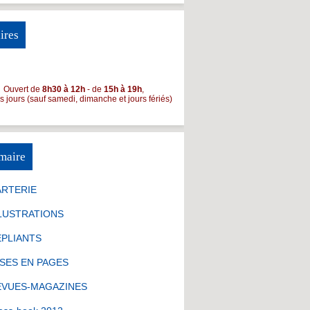
ires
Ouvert de
8h30 à 12h
- de
15h à 19h
,
es jours (sauf samedi, dimanche et jours fériés)
maire
ARTERIE
LUSTRATIONS
ÉPLIANTS
SES EN PAGES
EVUES-MAGAZINES