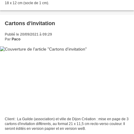
18 x 12 cm (socle de 1 cm).
Cartons d'invitation
Publié le 20/09/2021 à 09:29
Par
Paco
Client : La Guilde (association) et ville de Dijon Création : mise en page de 3
cartons d'invitation différents, au format 21 x 11,5 cm recto-verso couleur. Il
seront édités en version papier et en version weB.