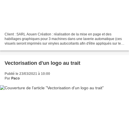
Client : SARL Aouen Création : réalisation de la mise en page et des
habillages graphiques pour 3 machines dans une laverie automatique (ces
visuels seront imprimés sur vinyles autocollants afin d'être appliqués sur les
zones de mode d'emploi).
Vectorisation d'un logo au trait
Publié le 23/03/2021 à 10:00
Par
Paco