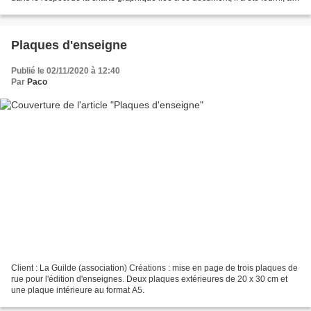
client, enregistré en 4 versions...
Plaques d'enseigne
Publié le 02/11/2020 à 12:40
Par
Paco
Client : La Guilde (association) Créations : mise en page de trois plaques de
rue pour l'édition d'enseignes. Deux plaques extérieures de 20 x 30 cm et
une plaque intérieure au format A5.