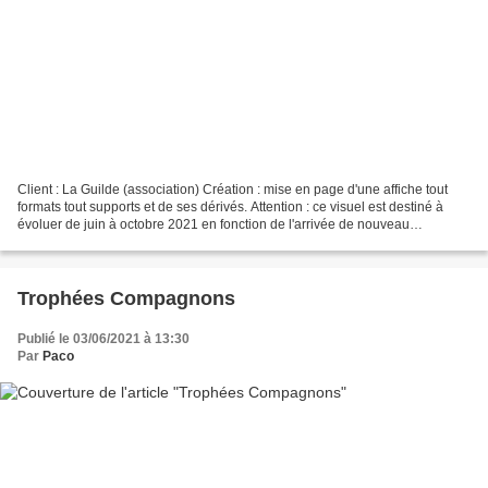
Client : La Guilde (association) Création : mise en page d'une affiche tout
formats tout supports et de ses dérivés. Attention : ce visuel est destiné à
évoluer de juin à octobre 2021 en fonction de l'arrivée de nouveau
partenaires. Plusieurs versions...
Trophées Compagnons
Publié le 03/06/2021 à 13:30
Par
Paco