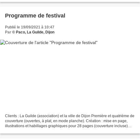
Programme de festival
Publié le 19/09/2021 à 10:47
Par
© Paco, La Guilde, Dijon
Clients : La Guilde (association) et la ville de Dijon Première et quatrième de
couverture (ouvertes, à plat, en mode planche). Création : mise en page,
illustrations et habillages graphiques pour 28 pages (couverture incluse)
recto-verso couleur au format...