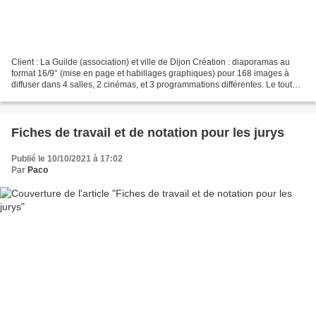
Client : La Guilde (association) et ville de Dijon Création : diaporamas au
format 16/9° (mise en page et habillages graphiques) pour 168 images à
diffuser dans 4 salles, 2 cinémas, et 3 programmations différentes. Le tout
devant permettre d'animer les...
Fiches de travail et de notation pour les jurys
Publié le 10/10/2021 à 17:02
Par
Paco