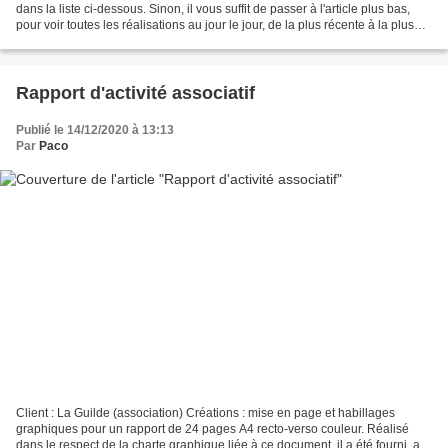
dans la liste ci-dessous. Sinon, il vous suffit de passer à l'article plus bas,
pour voir toutes les réalisations au jour le jour, de la plus récente à la plus
ancienne. Les réalisations...
Rapport d'activité associatif
Publié le 14/12/2020 à 13:13
Par
Paco
Client : La Guilde (association) Créations : mise en page et habillages
graphiques pour un rapport de 24 pages A4 recto-verso couleur. Réalisé
dans le respect de la charte graphique liée à ce document, il a été fourni, au