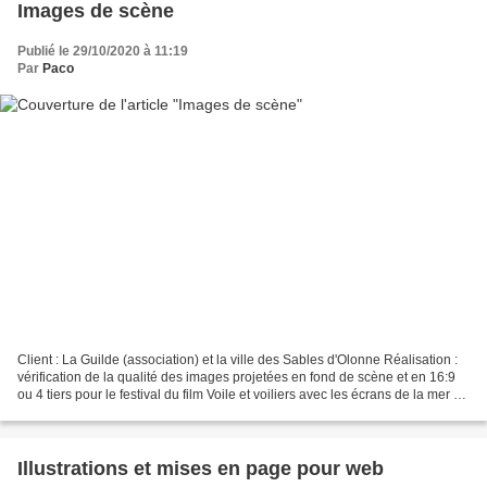
Images de scène
Publié le 29/10/2020 à 11:19
Par
Paco
Client : La Guilde (association) et la ville des Sables d'Olonne Réalisation :
vérification de la qualité des images projetées en fond de scène et en 16:9
ou 4 tiers pour le festival du film Voile et voiliers avec les écrans de la mer (3
montages visuels...
Illustrations et mises en page pour web