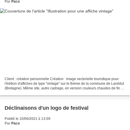
Par
Paco
Client : création personnelle Création : image vectorielle touristique pour
l'édition d'affiches de type "vintage" sur le thème de la commune de Lanildut
(Bretagne). Même site, autre cadrage, en version couleurs chaudes de fin de
journée (création en...
Déclinaisons d'un logo de festival
Publié le 10/06/2021 à 13:00
Par
Paco