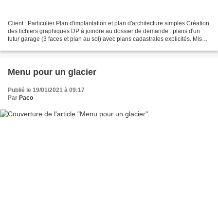
Client : Particulier Plan d'implantation et plan d'architecture simples Création
des fichiers graphiques DP à joindre au dossier de demande : plans d'un
futur garage (3 faces et plan au sol) avec plans cadastrales explicités. Mise
en image "avant-après"...
Menu pour un glacier
Publié le 19/01/2021 à 09:17
Par
Paco